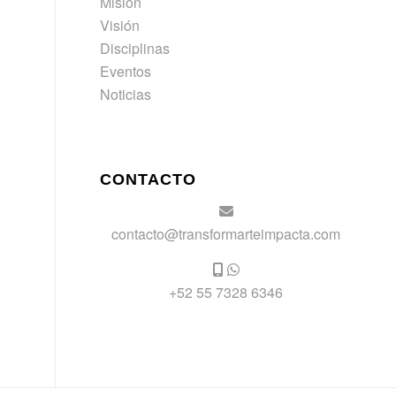
Misión
Visión
Disciplinas
Eventos
Noticias
CONTACTO
contacto@transformarteimpacta.com
+52 55 7328 6346