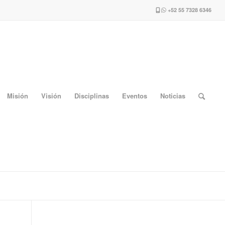
+52 55 7328 6346
Misión
Visión
Disciplinas
Eventos
Noticias