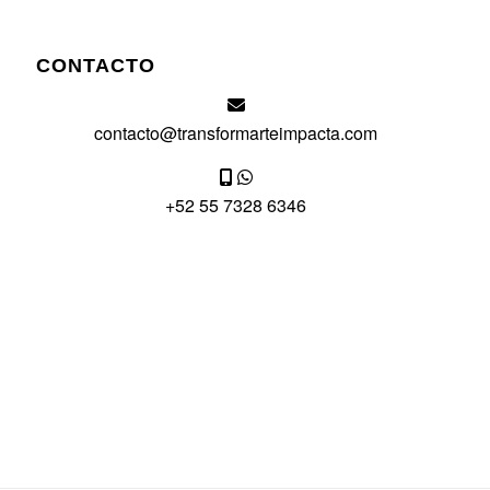
CONTACTO
contacto@transformarteimpacta.com
+52 55 7328 6346