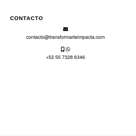
CONTACTO
contacto@transformarteimpacta.com
+52 55 7328 6346