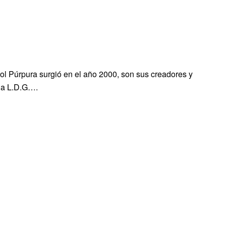
ol Púrpura surgió en el año 2000, son sus creadores y
 la L.D.G….