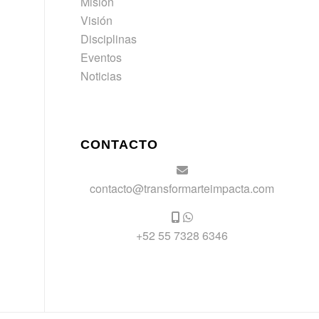
Misión
Visión
Disciplinas
Eventos
Noticias
CONTACTO
contacto@transformarteimpacta.com
+52 55 7328 6346