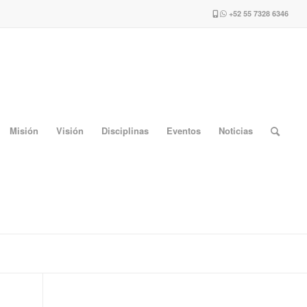
+52 55 7328 6346
Misión
Visión
Disciplinas
Eventos
Noticias