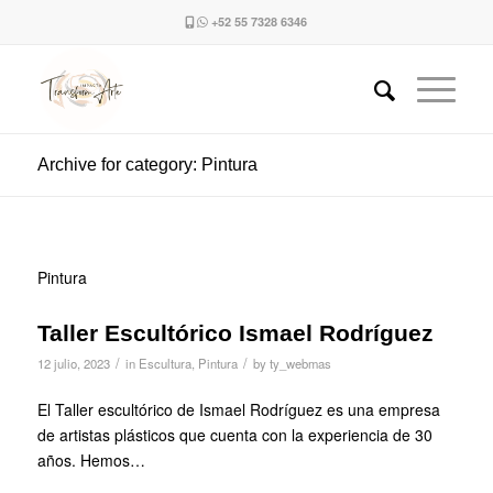
+52 55 7328 6346
Archive for category: Pintura
Pintura
Taller Escultórico Ismael Rodríguez
/
/
12 julio, 2023
in
Escultura
,
Pintura
by
ty_webmas
El Taller escultórico de Ismael Rodríguez es una empresa
de artistas plásticos que cuenta con la experiencia de 30
años. Hemos…